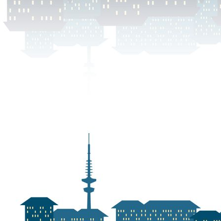
DSCN0002