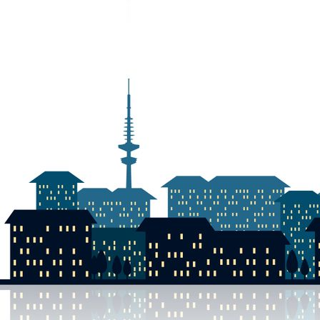
DSCN0019