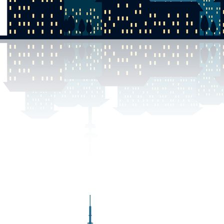
DSCN0062