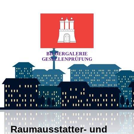
BILDERGALERIE
GESELLENPRÜFUNG
Raumausstatter- und